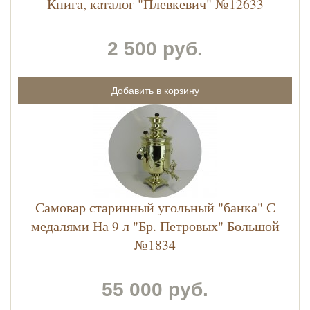
Книга, каталог "Плевкевич" №12633
2 500 руб.
Самовар старинный угольный "банка" С
медалями На 9 л "Бр. Петровых" Большой
№1834
55 000 руб.