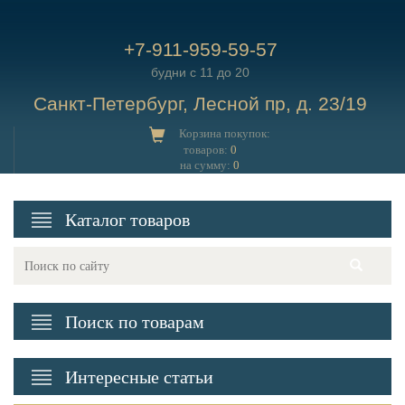
+7-911-959-59-57
будни с 11 до 20
Санкт-Петербург, Лесной пр, д. 23/19
Корзина покупок:
товаров:
0
на сумму:
0
Каталог товаров
Поиск по товарам
Интересные статьи