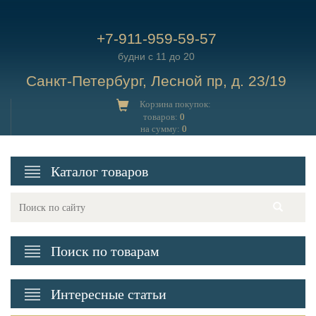
+7-911-959-59-57
будни с 11 до 20
Санкт-Петербург, Лесной пр, д. 23/19
Корзина покупок:
товаров:
0
на сумму:
0
Каталог товаров
Поиск по товарам
Интересные статьи